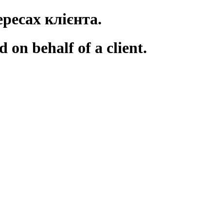
ресах клієнта.
on behalf of a client.